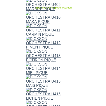
Allgemene verkoopvoorwaarden