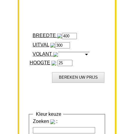
BREEDTE
VOLANT
HOOGTE
Kleur keuze
Zoeken
: