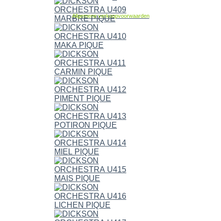
Allgemene verkoopvoorwaarden