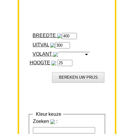
BREEDTE
VOLANT
HOOGTE
Kleur keuze
Zoeken
: