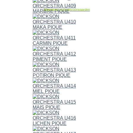
Allgemene verkoopvoorwaarden