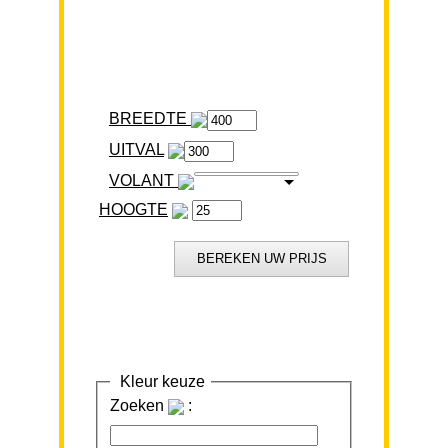
BREEDTE
VOLANT
HOOGTE
Kleur keuze
Zoeken
: