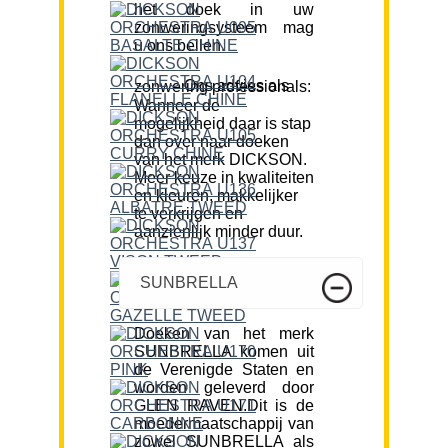
het doek in uw
zonweringsysteem mag
u ons bellen.
Ons advies als zonwering professionals:
Wanneer de
mogelijkheid daar is stap
dan over naar doeken
van het merk DICKSON.
Meer keuze in kwaliteiten
en kleuren, makkelijker
te verkrijgen en
aanzienlijk minder duur.
SUNBRELLA
Doeken van het merk
SUNBRELLA komen uit
de Verenigde Staten en
worden geleverd door
GLEN RAVEN.Dit is de
moedermaatschappij van
zowel SUNBRELLA als