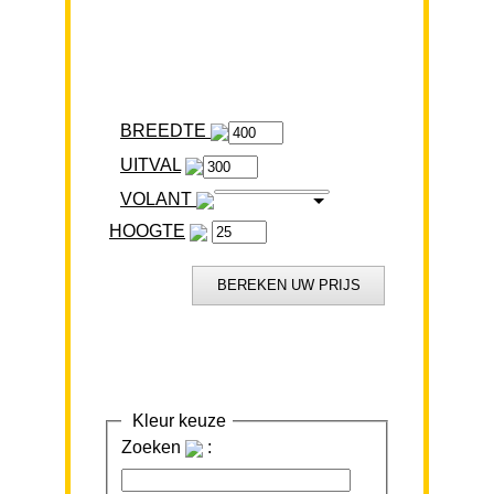
BREEDTE
VOLANT
HOOGTE
Kleur keuze
Zoeken
: