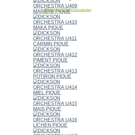
Allgemene verkoopvoorwaarden