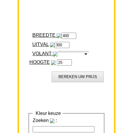
BREEDTE
VOLANT
HOOGTE
Kleur keuze
Zoeken
: