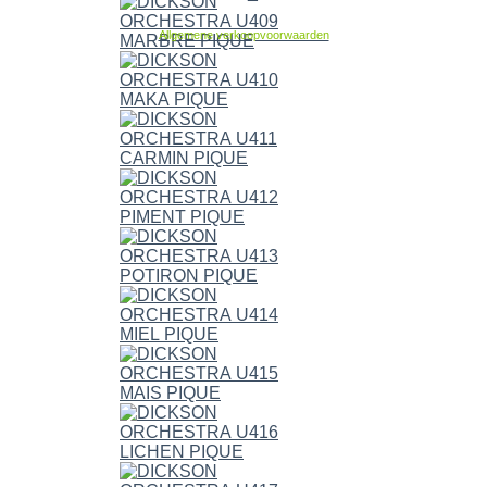
Allgemene verkoopvoorwaarden