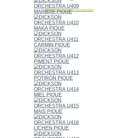
Allgemene verkoopvoorwaarden