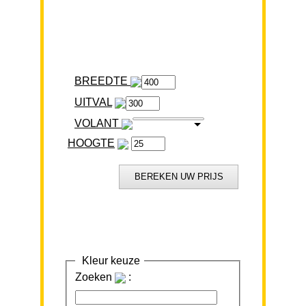
BREEDTE
VOLANT
HOOGTE
Kleur keuze
Zoeken
: