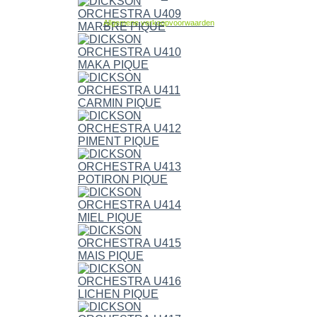
Allgemene verkoopvoorwaarden