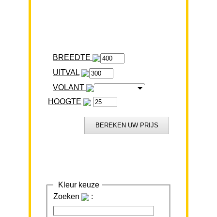
BREEDTE
VOLANT
HOOGTE
Kleur keuze
Zoeken
: