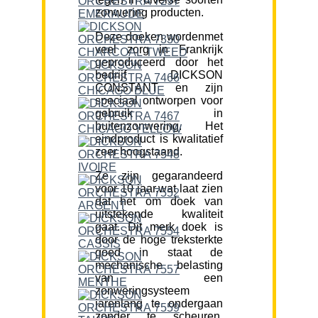
zonwering producten.
Deze doeken wordenmet
veel zorg in Frankrijk
geproduceerd door het
bedrijf DICKSON
CONSTANT en zijn
speciaal ontworpen voor
gebruik in
buitenzonwering. Het
eindproduct is kwalitatief
zeer hoogstaand.
Ze zijn gegarandeerd
voor 10 jaar,wat laat zien
dat het om doek van
uitstekende kwaliteit
gaat. Dit merk doek is
door de hoge treksterkte
goed in staat de
mechanische belasting
van een
zonweringsysteem
jarenlang te ondergaan
zonder te scheuren.