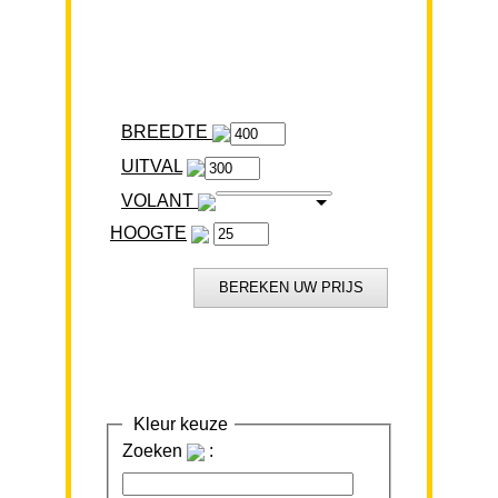
BREEDTE
VOLANT
HOOGTE
Kleur keuze
Zoeken
: