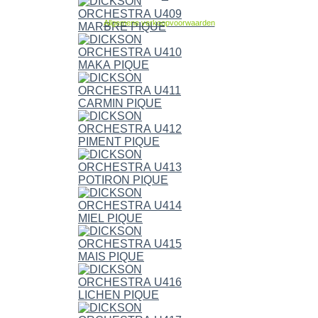
Allgemene verkoopvoorwaarden