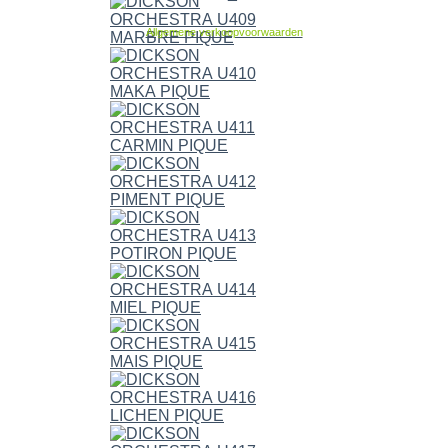
Allgemene verkoopvoorwaarden