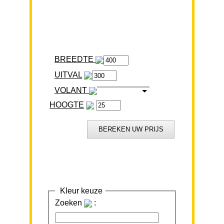
BREEDTE
VOLANT
HOOGTE
Kleur keuze
Zoeken
: