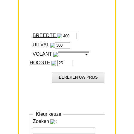
BREEDTE
VOLANT
HOOGTE
Kleur keuze
Zoeken
: