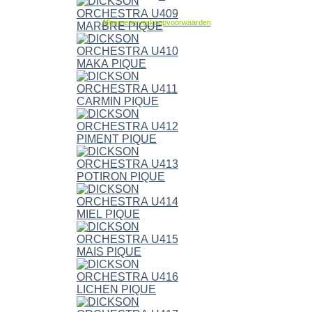
Allgemene verkoopvoorwaarden