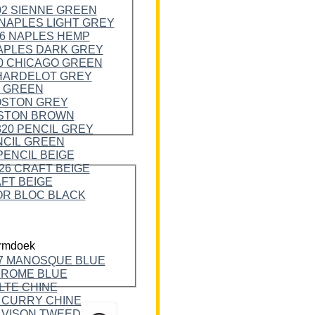
rmdoek