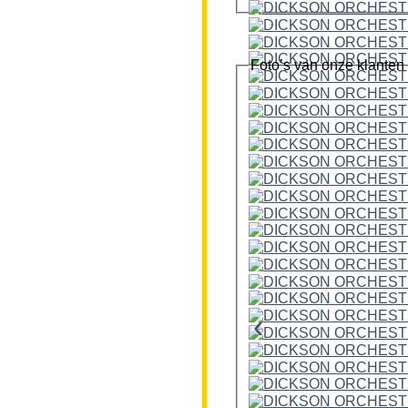
Foto’s van onze klanten
‹