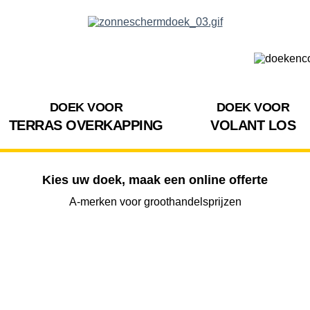
DOEK VOOR
DOEK VOOR
TERRAS OVERKAPPING
VOLANT LOS
Kies uw doek, maak een online offerte
A-merken voor groothandelsprijzen
BREEDTE
UITVAL
HOOGTE