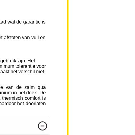
ad wat de garantie is
 afstoten van vuil en
gebruik zijn. Het
inimum tolerantie voor
aakt het verschil met
sje van de zalm qua
inium in het doek. De
 thermisch comfort is
ardoor het doorlaten