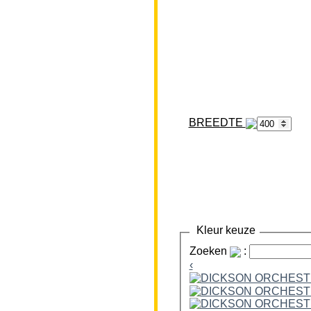
BREEDTE
Kleur keuze
Zoeken
:
‹