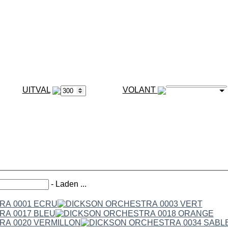
VOLANT
-
Laden ...