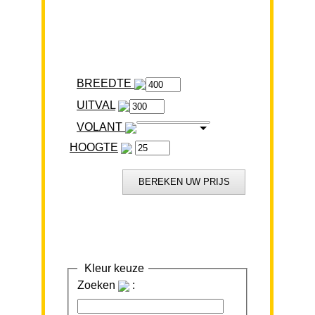
BREEDTE
VOLANT
HOOGTE
Kleur keuze
Zoeken
: