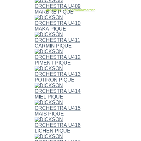
Allgemene verkoopvoorwaarden