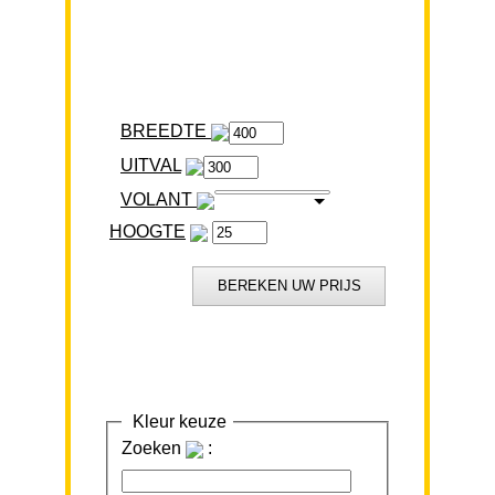
BREEDTE
VOLANT
HOOGTE
Kleur keuze
Zoeken
: