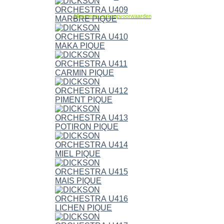
Allgemene verkoopvoorwaarden