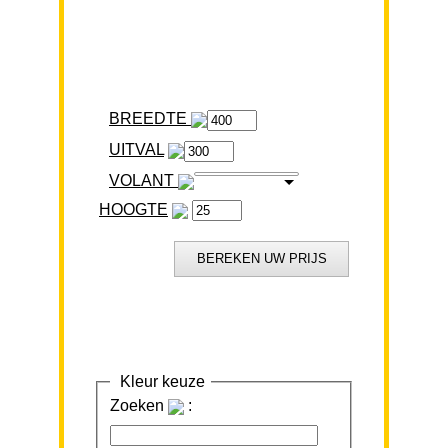
BREEDTE
VOLANT
HOOGTE
Kleur keuze
Zoeken
: