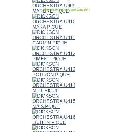
Allgemene verkoopvoorwaarden