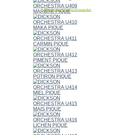
Allgemene verkoopvoorwaarden