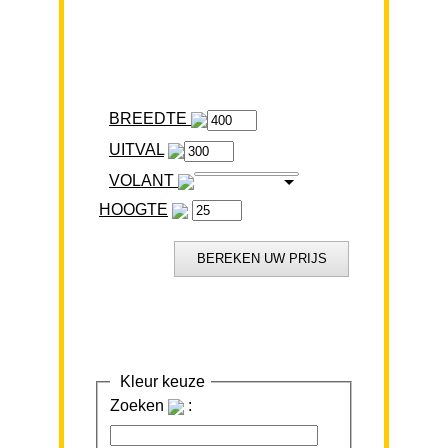
BREEDTE
VOLANT
HOOGTE
Kleur keuze
Zoeken
: