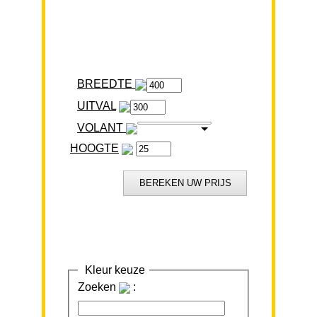
BREEDTE
VOLANT
HOOGTE
Kleur keuze
Zoeken
: