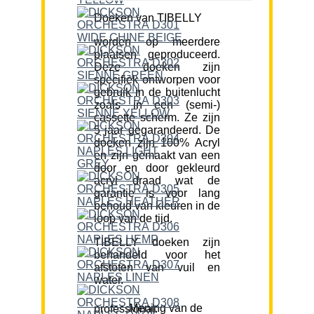
Doeken van TIBELLY
worden op meerdere
plaatsen geproduceerd.
Deze doeken zijn
specifiek ontworpen voor
gebruik in de buitenlucht
zoals in een (semi-)
cassette scherm. Ze zijn
5 jaar gegarandeerd. De
doeken zijn 100% Acryl
en zijn gemaakt van een
door en door gekleurd
acryl draad wat de
garantie is voor lang
behoud van kleuren in de
loop van de tijd.
TIBELLY doeken zijn
behandeld voor het
afstoten van vuil en
water.
Mening van de professional: