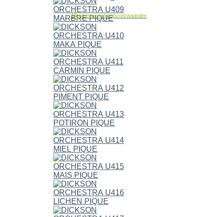
Allgemene verkoopvoorwaarden