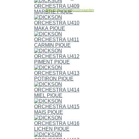
Allgemene verkoopvoorwaarden