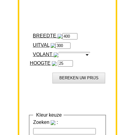
BREEDTE
VOLANT
HOOGTE
Kleur keuze
Zoeken
: