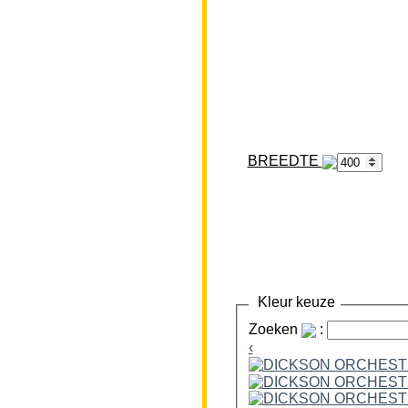
BREEDTE
Kleur keuze
Zoeken
:
‹