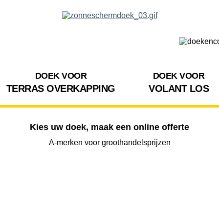
DOEK VOOR
DOEK VOOR
TERRAS OVERKAPPING
VOLANT LOS
Kies uw doek, maak een online offerte
A-merken voor groothandelsprijzen
BREEDTE
UITVAL
HOOGTE