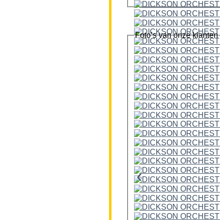
Foto’s van onze klanten
‹