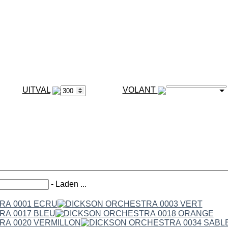
VOLANT
-
Laden ...