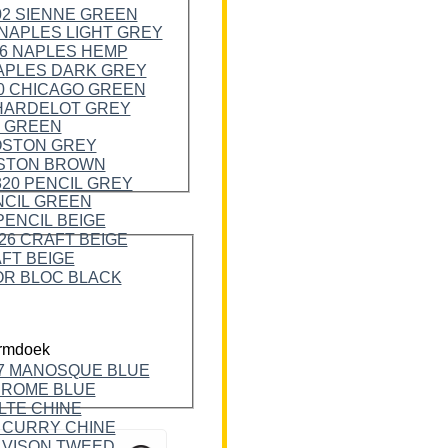
rmdoek