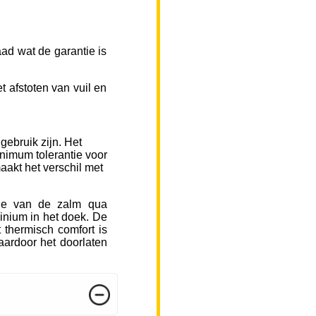
ad wat de garantie is
 afstoten van vuil en
gebruik zijn. Het
inimum tolerantie voor
aakt het verschil met
sje van de zalm qua
inium in het doek. De
 thermisch comfort is
ardoor het doorlaten