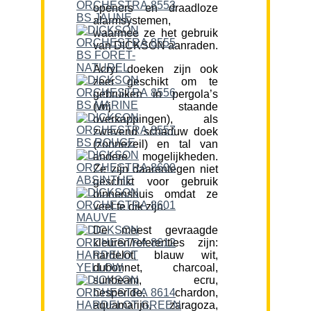
openers en draadloze
alarmsystemen,
waarmee ze het gebruik
van DICKSON aanraden.
Acryl doeken zijn ook
zeer geschikt om te
gebruiken in pergola’s
(vrij staande
overkappingen), als
zwevend schaduw doek
(zonnezeil) en tal van
andere mogelijkheden.
Ze zijn daarentegen niet
geschikt voor gebruik
binnenshuis omdat ze
veel te dik zijn.
De meest gevraagde
kleuren/referenties zijn:
hardelot, blauw wit,
dubonnet, charcoal,
sunbeam, ecru,
hesperide, chardon,
aquamarijn, zaragoza,