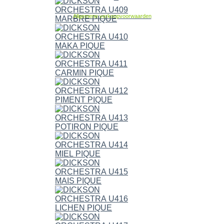
Allgemene verkoopvoorwaarden