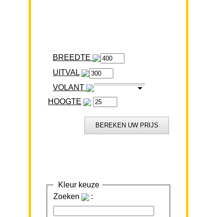
BREEDTE
VOLANT
HOOGTE
Kleur keuze
Zoeken
: