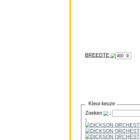
BREEDTE
Kleur keuze
Zoeken
:
‹