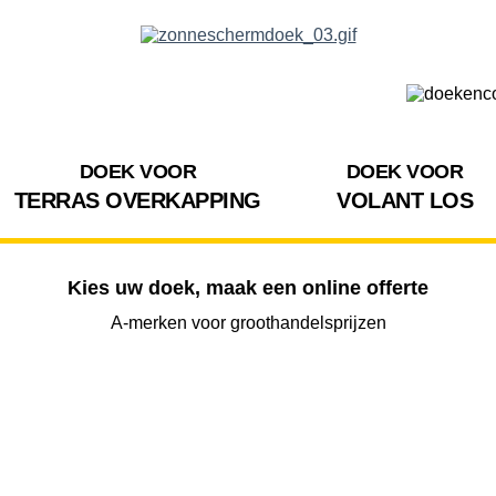
DOEK VOOR
DOEK VOOR
TERRAS OVERKAPPING
VOLANT LOS
Kies uw doek, maak een online offerte
A-merken voor groothandelsprijzen
BREEDTE
UITVAL
HOOGTE