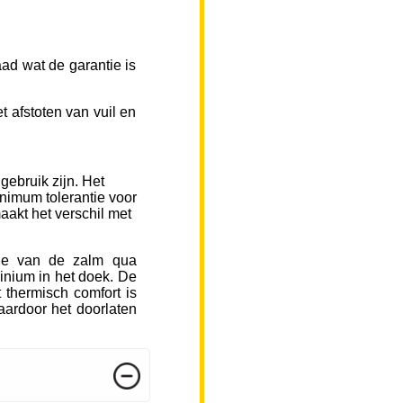
ad wat de garantie is
 afstoten van vuil en
gebruik zijn. Het
inimum tolerantie voor
aakt het verschil met
sje van de zalm qua
inium in het doek. De
 thermisch comfort is
ardoor het doorlaten