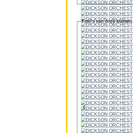
Foto’s van onze klanten
‹