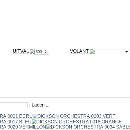
VOLANT
-
Laden ...