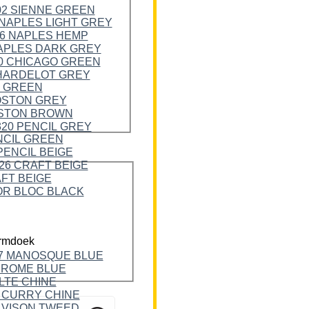
rmdoek