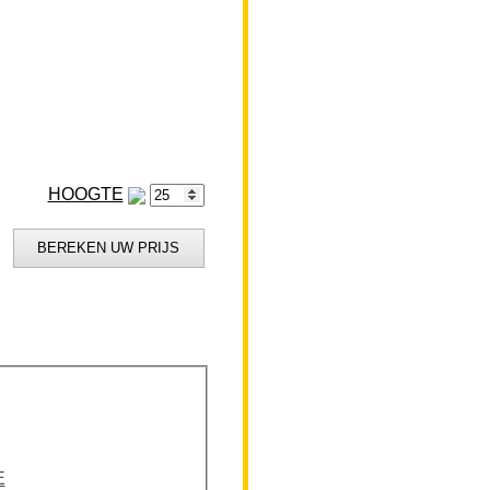
HOOGTE