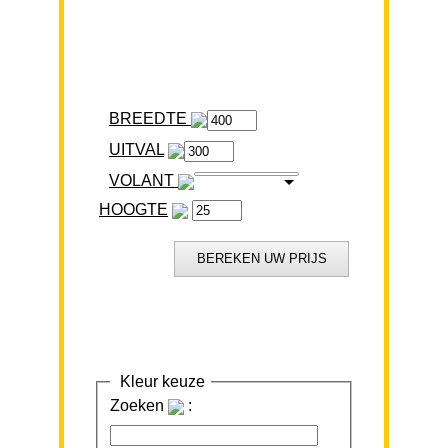
BREEDTE
VOLANT
HOOGTE
Kleur keuze
Zoeken
: