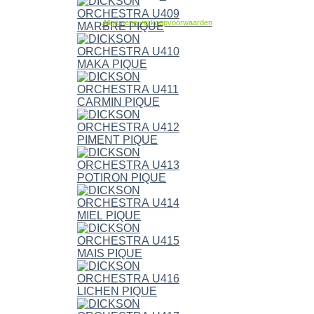
Allgemene verkoopvoorwaarden