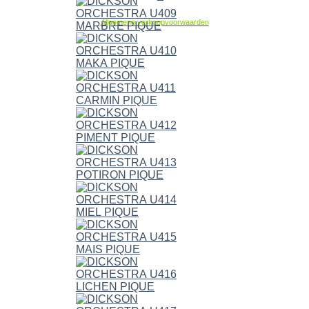
Allgemene verkoopvoorwaarden