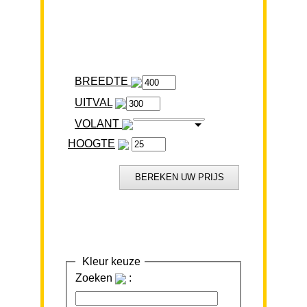
BREEDTE
VOLANT
HOOGTE
Kleur keuze
Zoeken
: