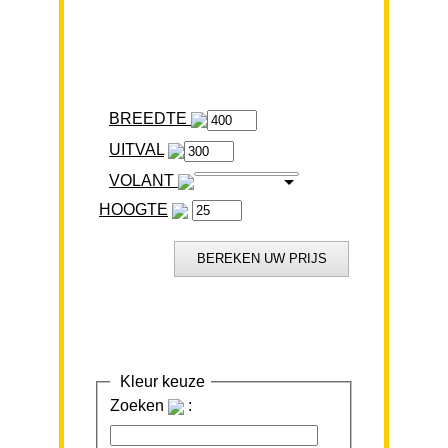
BREEDTE
VOLANT
HOOGTE
Kleur keuze
Zoeken
: