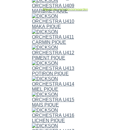
Allgemene verkoopvoorwaarden