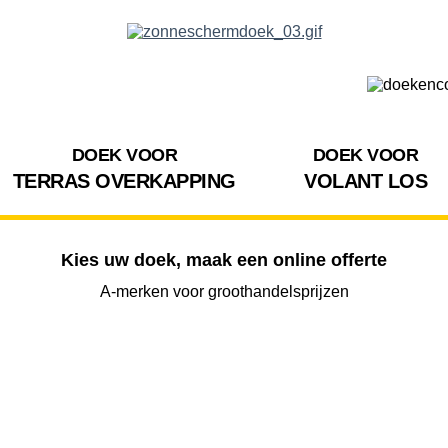
DOEK VOOR
DOEK VOOR
TERRAS OVERKAPPING
VOLANT LOS
Kies uw doek, maak een online offerte
A-merken voor groothandelsprijzen
BREEDTE
UITVAL
HOOGTE