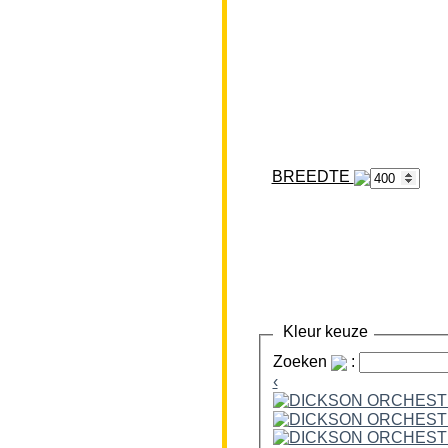
BREEDTE
Kleur keuze
Zoeken
:
‹