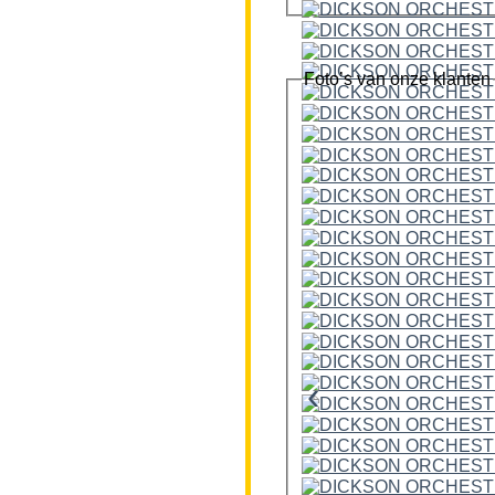
Foto’s van onze klanten
‹