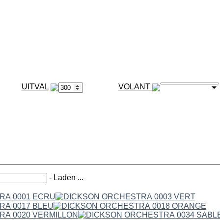
VOLANT
-
Laden ...