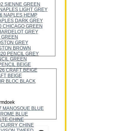
rmdoek