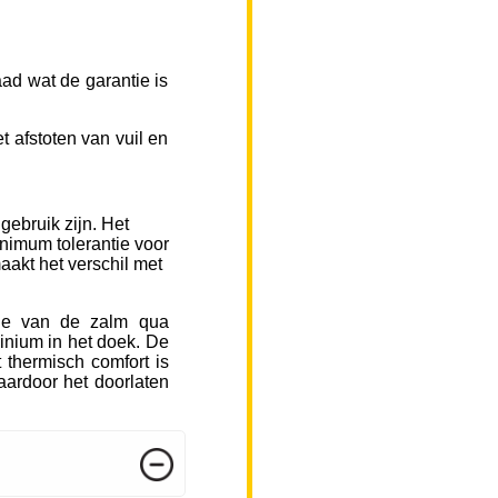
ad wat de garantie is
 afstoten van vuil en
gebruik zijn. Het
inimum tolerantie voor
aakt het verschil met
sje van de zalm qua
inium in het doek. De
 thermisch comfort is
ardoor het doorlaten