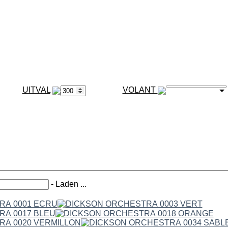
VOLANT
-
Laden ...