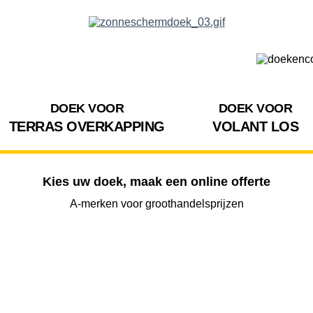
DOEK VOOR
DOEK VOOR
TERRAS OVERKAPPING
VOLANT LOS
Kies uw doek, maak een online offerte
A-merken voor groothandelsprijzen
BREEDTE
UITVAL
HOOGTE