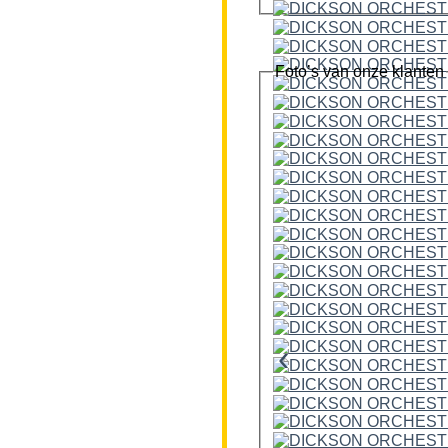
Foto’s van onze klanten
‹