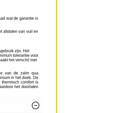
ad wat de garantie is
 afstoten van vuil en
gebruik zijn. Het
inimum tolerantie voor
aakt het verschil met
sje van de zalm qua
inium in het doek. De
 thermisch comfort is
ardoor het doorlaten