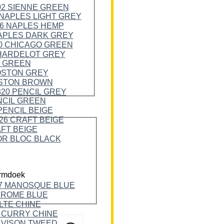
rmdoek