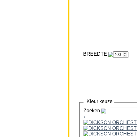
BREEDTE
Kleur keuze
Zoeken
:
‹