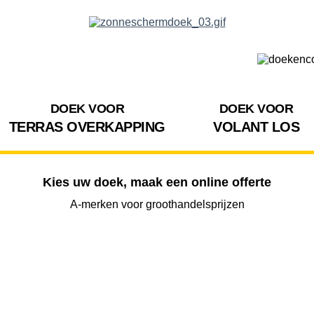
DOEK VOOR
DOEK VOOR
TERRAS OVERKAPPING
VOLANT LOS
Kies uw doek, maak een online offerte
A-merken voor groothandelsprijzen
BREEDTE
UITVAL
HOOGTE