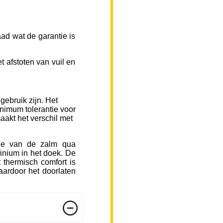
ad wat de garantie is
 afstoten van vuil en
gebruik zijn. Het
inimum tolerantie voor
aakt het verschil met
sje van de zalm qua
inium in het doek. De
 thermisch comfort is
ardoor het doorlaten