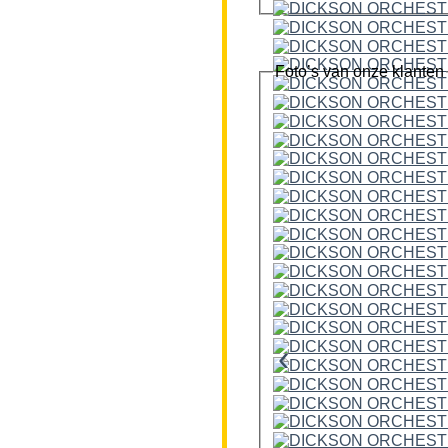
Foto’s van onze klanten
‹