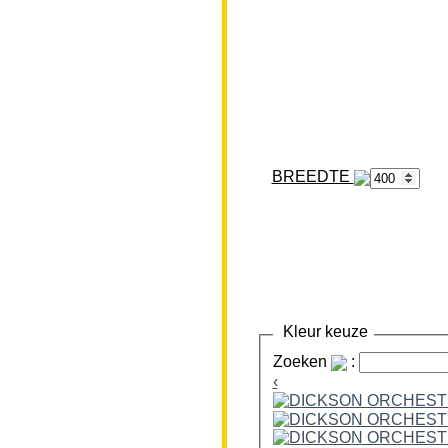
BREEDTE
Kleur keuze
Zoeken
:
‹