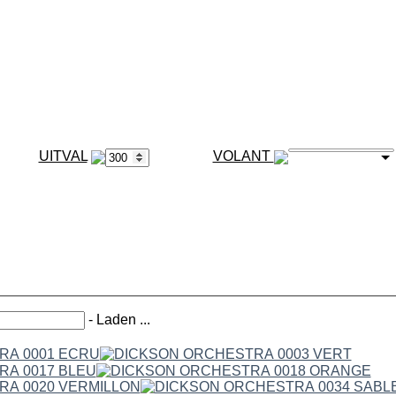
VOLANT
-
Laden ...