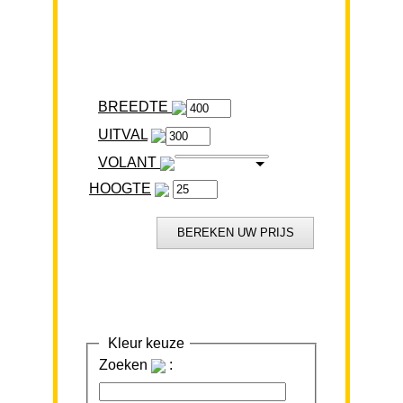
BREEDTE
VOLANT
HOOGTE
Kleur keuze
Zoeken
: