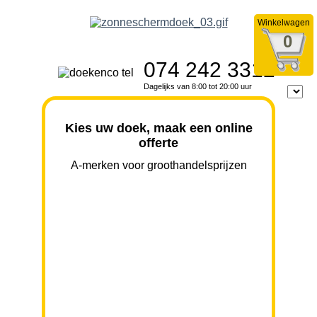
Winkelwagen
0
074 242 3312
Dagelijks van 8:00 tot 20:00 uur
Kies uw doek, maak een online
offerte
A-merken voor groothandelsprijzen
BREEDTE
UITVAL
HOOGTE