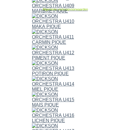
Allgemene verkoopvoorwaarden