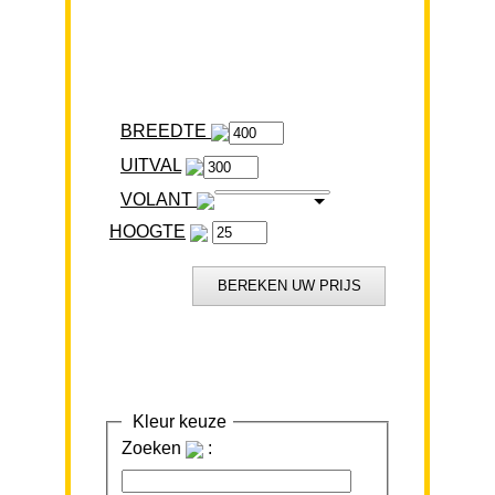
BREEDTE
VOLANT
HOOGTE
Kleur keuze
Zoeken
: