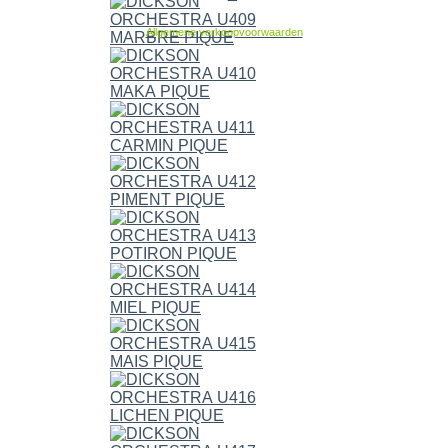
Allgemene verkoopvoorwaarden