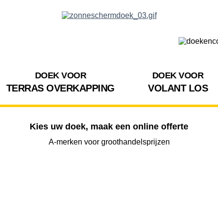
DOEK VOOR
DOEK VOOR
TERRAS OVERKAPPING
VOLANT LOS
Kies uw doek, maak een online offerte
A-merken voor groothandelsprijzen
BREEDTE
UITVAL
HOOGTE