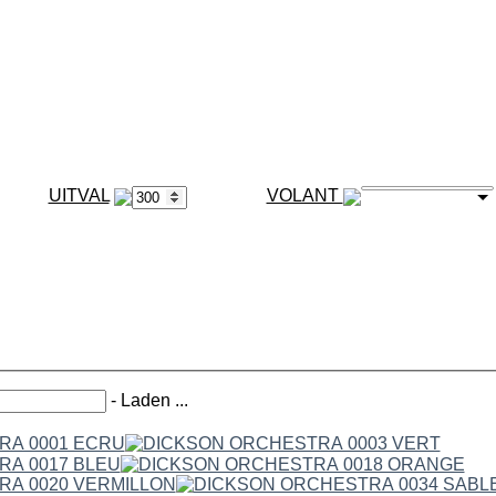
VOLANT
-
Laden ...