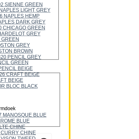
rmdoek