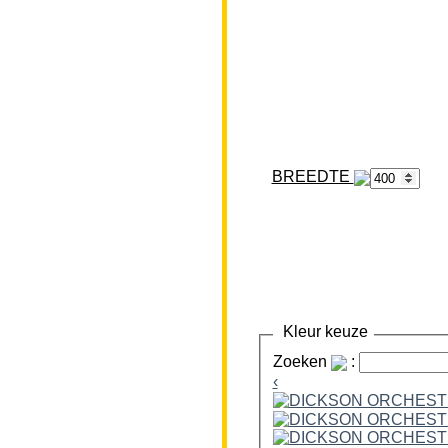
BREEDTE
Kleur keuze
Zoeken
:
‹