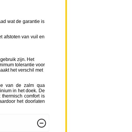
ad wat de garantie is
 afstoten van vuil en
gebruik zijn. Het
inimum tolerantie voor
aakt het verschil met
sje van de zalm qua
inium in het doek. De
 thermisch comfort is
ardoor het doorlaten