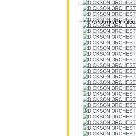
Foto’s van onze klanten
‹