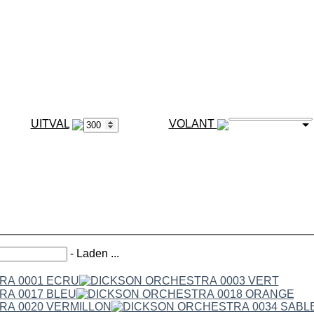
VOLANT
-
Laden ...