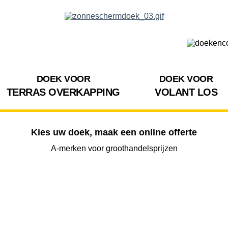
DOEK VOOR
DOEK VOOR
TERRAS OVERKAPPING
VOLANT LOS
Kies uw doek, maak een online offerte
A-merken voor groothandelsprijzen
BREEDTE
UITVAL
HOOGTE