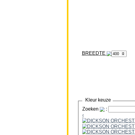
BREEDTE
Kleur keuze
Zoeken
:
‹