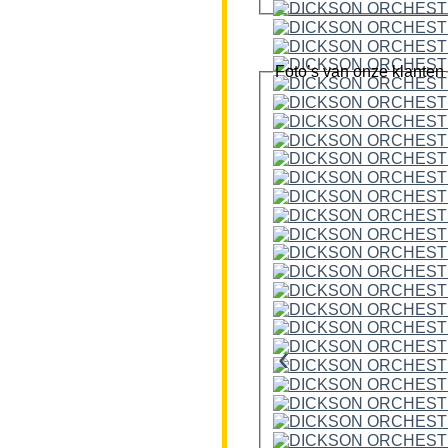
Foto’s van onze klanten
‹