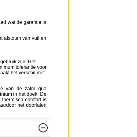
ad wat de garantie is
 afstoten van vuil en
gebruik zijn. Het
inimum tolerantie voor
aakt het verschil met
sje van de zalm qua
inium in het doek. De
 thermisch comfort is
ardoor het doorlaten