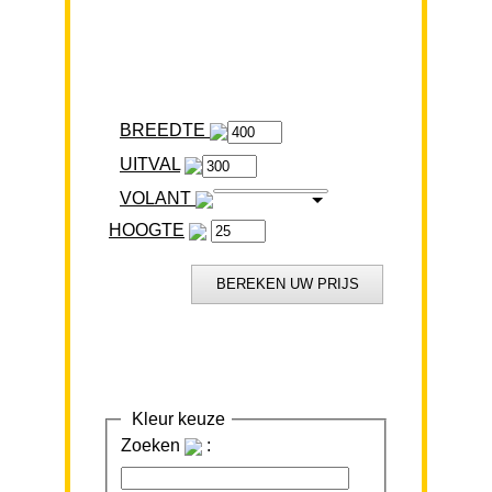
BREEDTE
VOLANT
HOOGTE
Kleur keuze
Zoeken
: