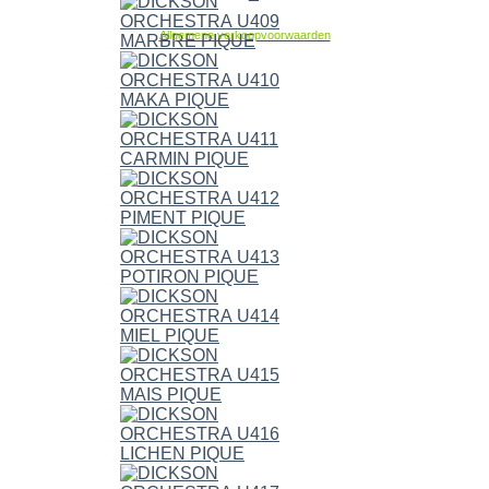
Allgemene verkoopvoorwaarden