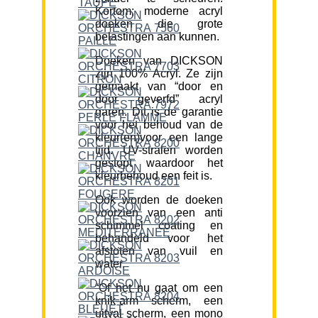
Kortom; moderne acryl
doeken die grote
belastingen aan kunnen.
Doeken van DICKSON
zijn 100% Acryl. Ze zijn
gemaakt van “door en
door geverfd” acryl
garen. Dit is de garantie
voor het behoud van de
kleur(en)voor een lange
tijd. UV-stralen worden
gestopt waardoor het
kleurbehoud een feit is.
Ook worden de doeken
voorzien van een anti
schimmel coating en
behandeld voor het
afstoten van vuil en
water.
“Of het nu gaat om een
knik-arm scherm, een
uitval scherm, een mono