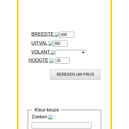
BREEDTE
VOLANT
HOOGTE
Kleur keuze
Zoeken
: