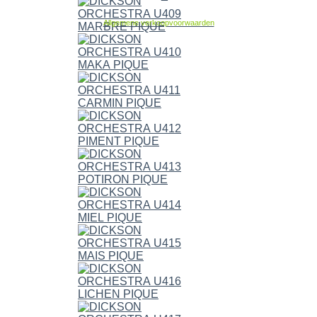
Allgemene verkoopvoorwaarden