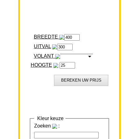
BREEDTE
VOLANT
HOOGTE
Kleur keuze
Zoeken
: