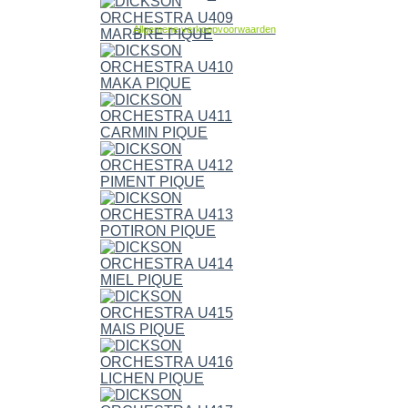
Allgemene verkoopvoorwaarden