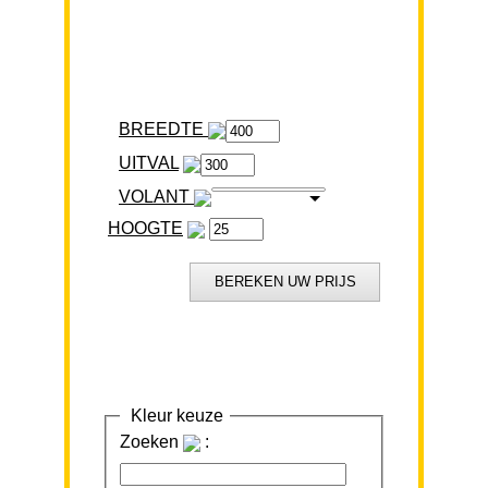
BREEDTE
VOLANT
HOOGTE
Kleur keuze
Zoeken
: