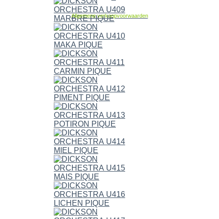
Allgemene verkoopvoorwaarden