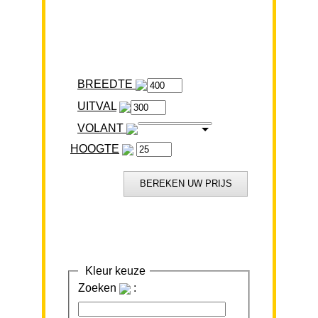
BREEDTE
VOLANT
HOOGTE
Kleur keuze
Zoeken
: