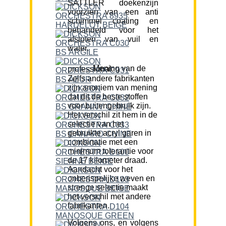
SATTLER doekenzijn
voorzien van een anti
schimmel coating en
behandeld voor het
afstoten van vuil en
water.
Mening van de professional:
Zelfs andere fabrikanten
zijn anoniem van mening
dat dit de beste stoffen
voor buitengebruik zijn.
Het verschil zit hem in de
selectie van het
gebruikte acryl garen in
combinatie met een
minimum tolerantie voor
de 17 kilometer draad.
Aandacht voor het
onberispelijke weven en
strenge selectie maakt
het verschil met andere
fabrikanten.
Volgens ons, en volgens