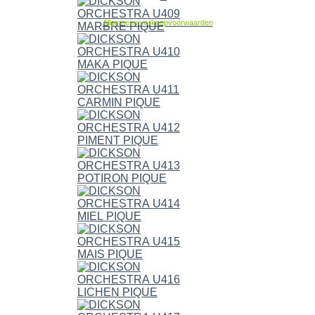
Allgemene verkoopvoorwaarden