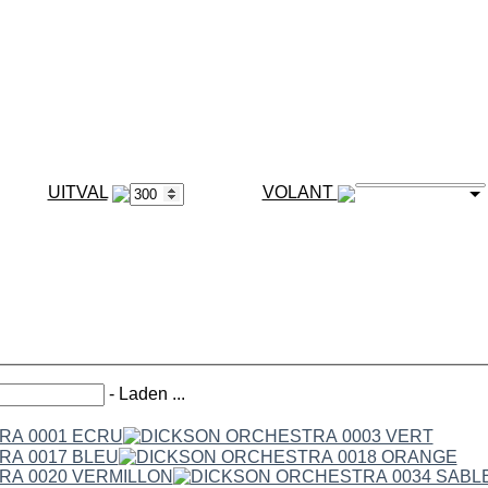
VOLANT
-
Laden ...