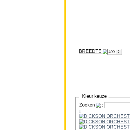
BREEDTE
Kleur keuze
Zoeken
:
‹