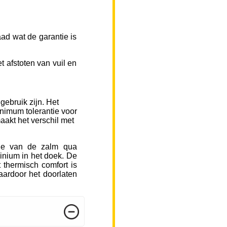
ad wat de garantie is
 afstoten van vuil en
gebruik zijn. Het
inimum tolerantie voor
aakt het verschil met
sje van de zalm qua
inium in het doek. De
 thermisch comfort is
ardoor het doorlaten