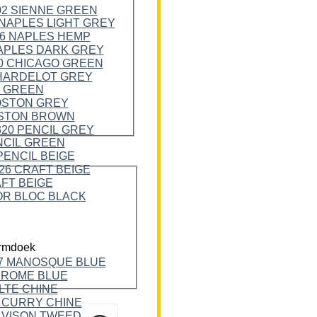
rmdoek