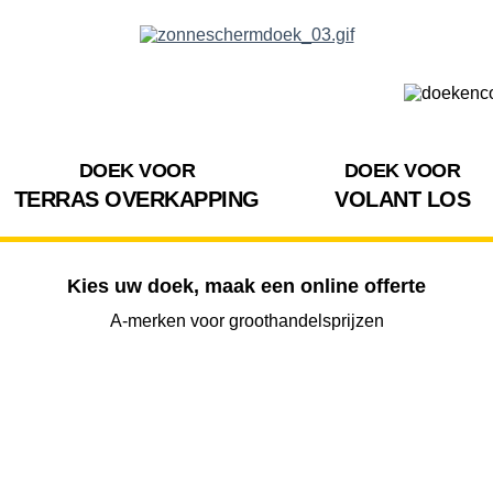
DOEK VOOR
DOEK VOOR
TERRAS OVERKAPPING
VOLANT LOS
Kies uw doek, maak een online offerte
A-merken voor groothandelsprijzen
BREEDTE
UITVAL
HOOGTE