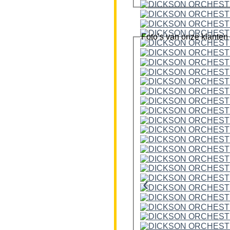
Foto’s van onze klanten
‹