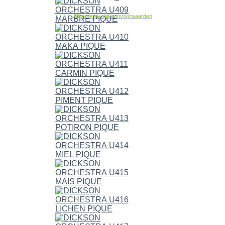
Allgemene verkoopvoorwaarden