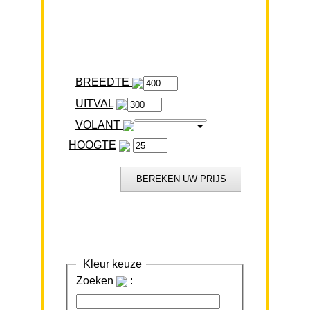
BREEDTE
VOLANT
HOOGTE
Kleur keuze
Zoeken
: