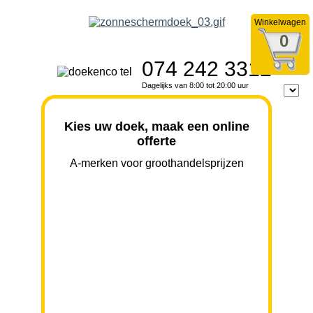
Winkelwagen
0
074 242 3312
Dagelijks van 8:00 tot 20:00 uur
Kies uw doek, maak een online
offerte
A-merken voor groothandelsprijzen
BREEDTE
UITVAL
HOOGTE