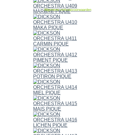
Allgemene verkoopvoorwaarden