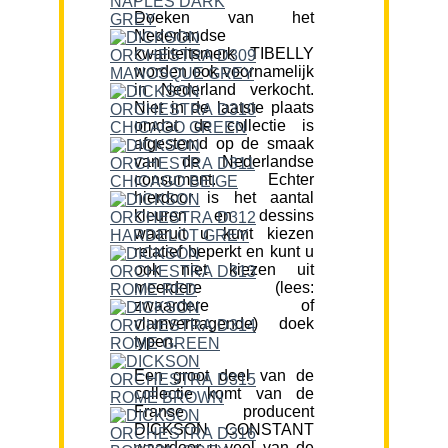
Doeken van het
Nederlandse
kwaliteitsmerk TIBELLY
worden ook voornamelijk
in Nederland verkocht.
Niet in de laatste plaats
omdat de collectie is
afgestemd op de smaak
van de Nederlandse
consument. Echter
hierdoor is het aantal
kleuren en dessins
waaruit u kunt kiezen
relatief beperkt en kunt u
ook niet kiezen uit
meerdere (lees:
zwaardere of
vlamvertragende) doek
typen.
Een groot deel van de
collectie komt van de
Franse producent
DICKSON CONSTANT
waardoor u veel van de