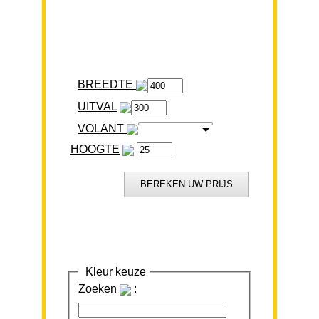
BREEDTE
VOLANT
HOOGTE
Kleur keuze
Zoeken
: