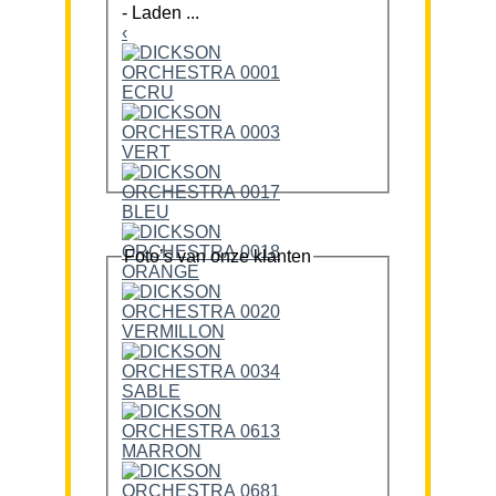
-
Laden ...
‹
Foto’s van onze klanten