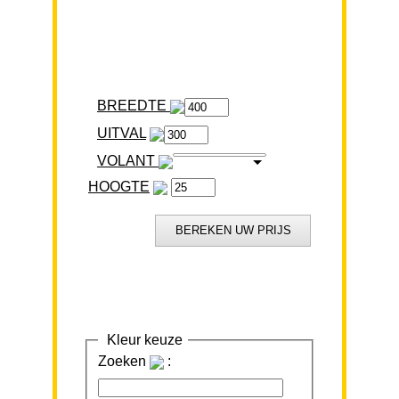
BREEDTE
VOLANT
HOOGTE
Kleur keuze
Zoeken
: