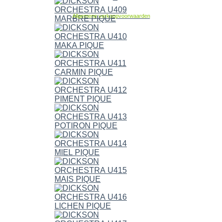
Allgemene verkoopvoorwaarden