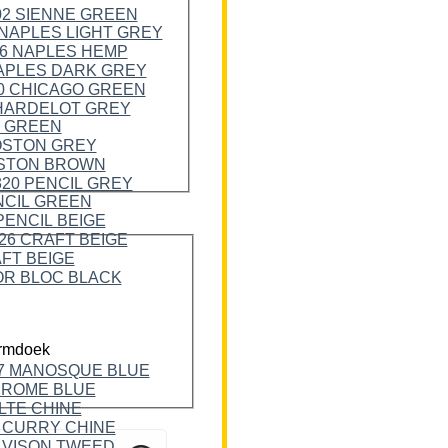
rmdoek