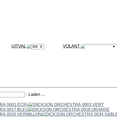
VOLANT
-
Laden ...