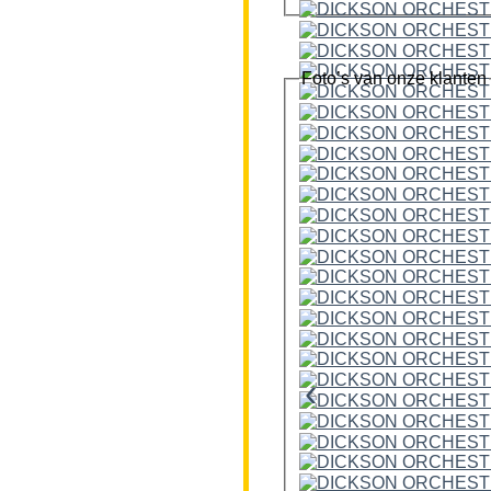
Foto’s van onze klanten
‹