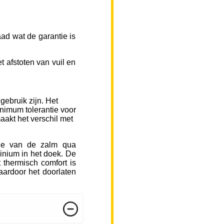
ad wat de garantie is
 afstoten van vuil en
gebruik zijn. Het
inimum tolerantie voor
aakt het verschil met
sje van de zalm qua
inium in het doek. De
 thermisch comfort is
ardoor het doorlaten