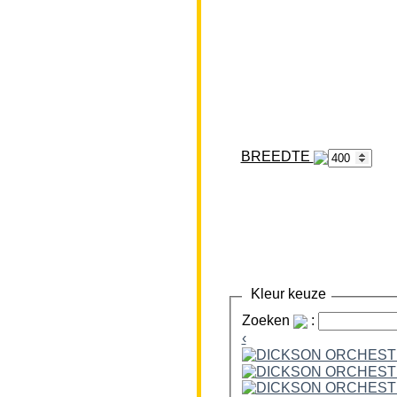
BREEDTE
Kleur keuze
Zoeken
:
‹