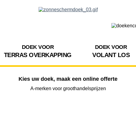
DOEK VOOR
DOEK VOOR
TERRAS OVERKAPPING
VOLANT LOS
Kies uw doek, maak een online offerte
A-merken voor groothandelsprijzen
BREEDTE
UITVAL
HOOGTE