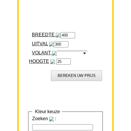
BREEDTE
VOLANT
HOOGTE
Kleur keuze
Zoeken
: