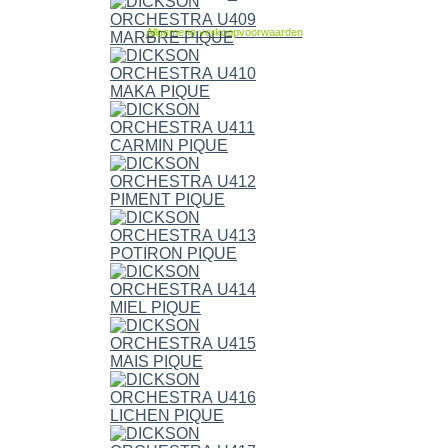
Allgemene verkoopvoorwaarden