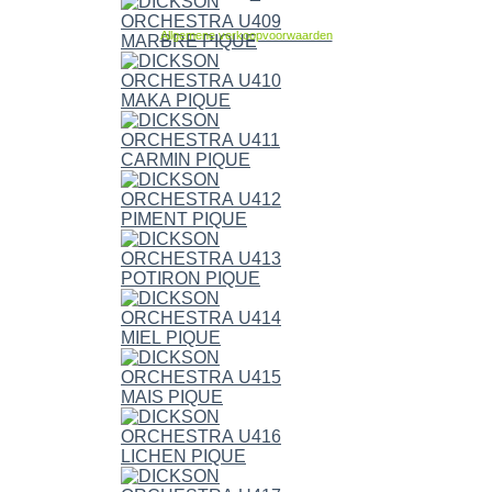
Allgemene verkoopvoorwaarden