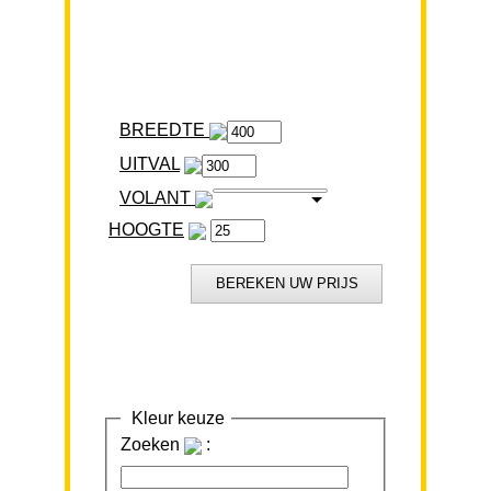
BREEDTE
VOLANT
HOOGTE
Kleur keuze
Zoeken
: