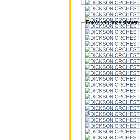
Foto’s van onze klanten
‹