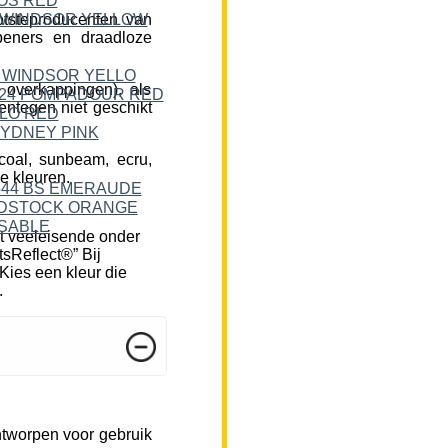
tsteproducenten van
peners en draadloze
 overkappingen), als
ntegen niet geschikt
rcoal, sunbeam, ecru,
e kleuren.
t veeleisende onder
tsReflect®” Bij
Kies een kleur die
.
ntworpen voor gebruik