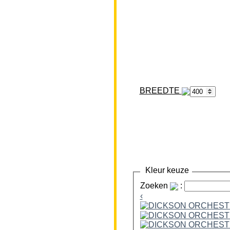
BREEDTE
Kleur keuze
Zoeken
:
‹