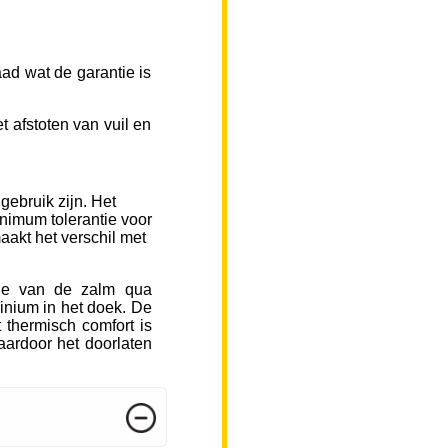
ad wat de garantie is
 afstoten van vuil en
gebruik zijn. Het
inimum tolerantie voor
aakt het verschil met
sje van de zalm qua
inium in het doek. De
 thermisch comfort is
ardoor het doorlaten