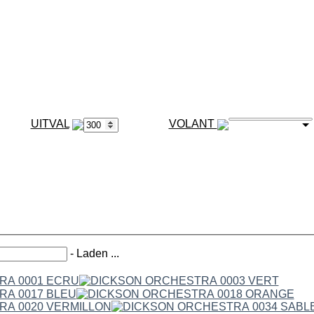
VOLANT
-
Laden ...