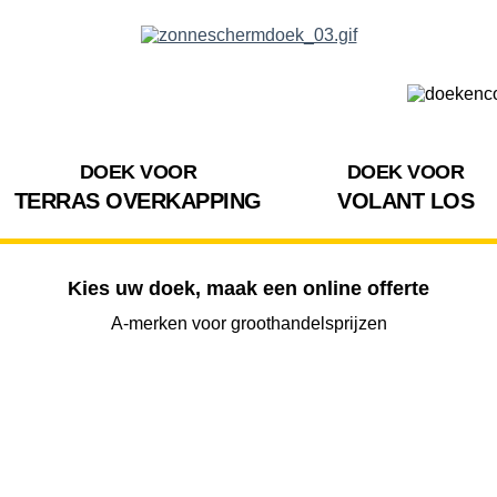
DOEK VOOR
DOEK VOOR
TERRAS OVERKAPPING
VOLANT LOS
Kies uw doek, maak een online offerte
A-merken voor groothandelsprijzen
BREEDTE
UITVAL
HOOGTE