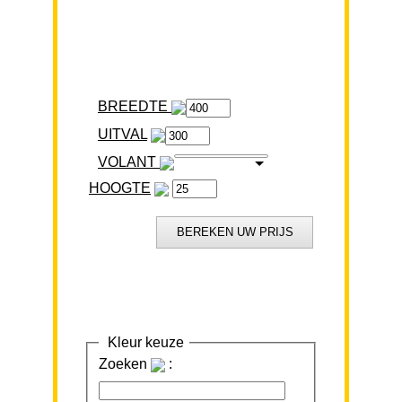
BREEDTE
VOLANT
HOOGTE
Kleur keuze
Zoeken
: