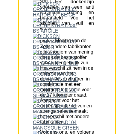
SATTLER doekenzijn
voorzien van een anti
schimmel coating en
behandeld voor het
afstoten van vuil en
water.
Mening van de professional:
Zelfs andere fabrikanten
zijn anoniem van mening
dat dit de beste stoffen
voor buitengebruik zijn.
Het verschil zit hem in de
selectie van het
gebruikte acryl garen in
combinatie met een
minimum tolerantie voor
de 17 kilometer draad.
Aandacht voor het
onberispelijke weven en
strenge selectie maakt
het verschil met andere
fabrikanten.
Volgens ons, en volgens