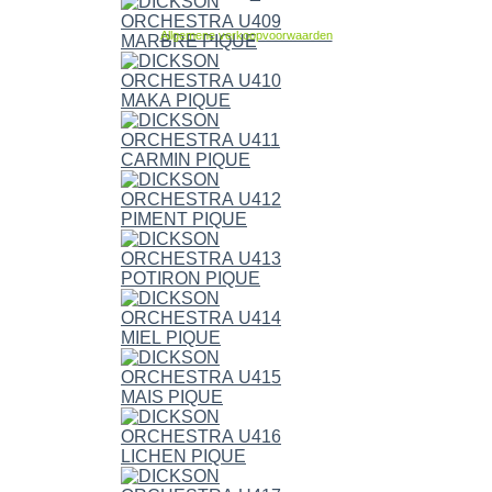
Allgemene verkoopvoorwaarden