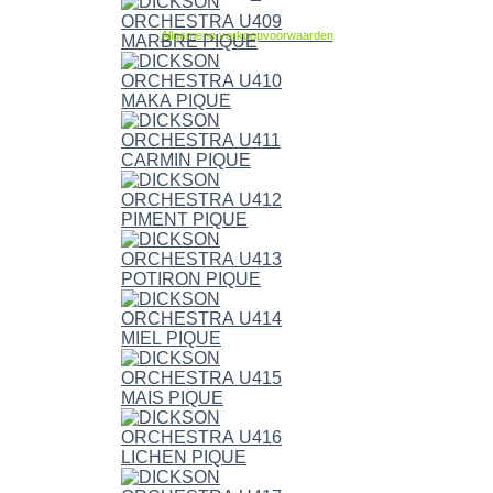
Allgemene verkoopvoorwaarden