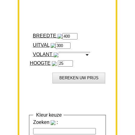
BREEDTE
VOLANT
HOOGTE
Kleur keuze
Zoeken
: