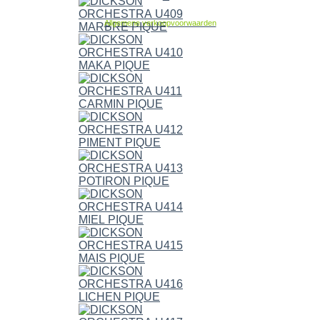
Allgemene verkoopvoorwaarden