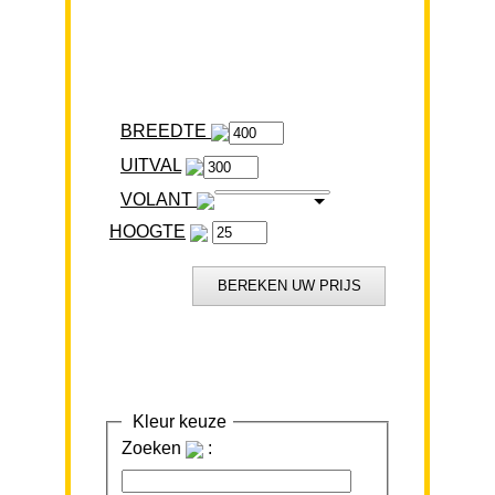
BREEDTE
VOLANT
HOOGTE
Kleur keuze
Zoeken
: