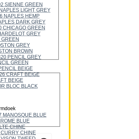
rmdoek