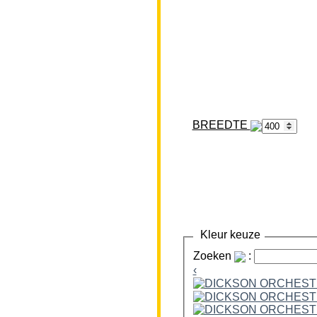
BREEDTE
Kleur keuze
Zoeken
:
‹