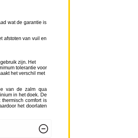
ad wat de garantie is
 afstoten van vuil en
gebruik zijn. Het
inimum tolerantie voor
aakt het verschil met
sje van de zalm qua
inium in het doek. De
 thermisch comfort is
ardoor het doorlaten