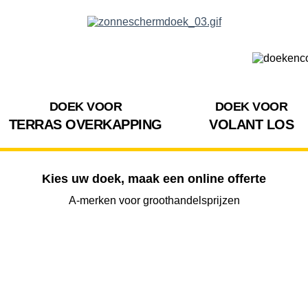
DOEK VOOR
DOEK VOOR
TERRAS OVERKAPPING
VOLANT LOS
Kies uw doek, maak een online offerte
A-merken voor groothandelsprijzen
BREEDTE
UITVAL
HOOGTE