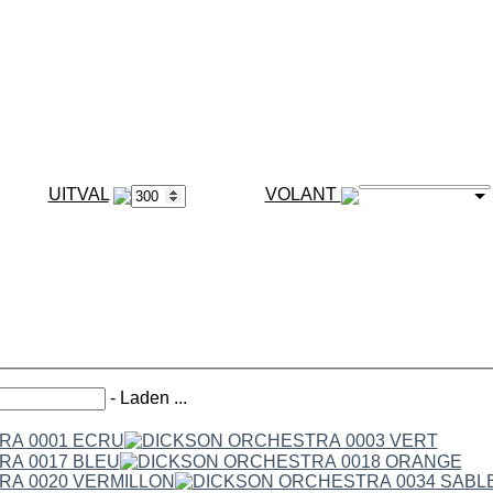
VOLANT
-
Laden ...