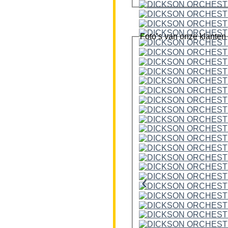
Foto’s van onze klanten
‹