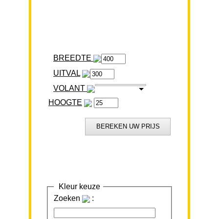
BREEDTE
VOLANT
HOOGTE
Kleur keuze
Zoeken
: