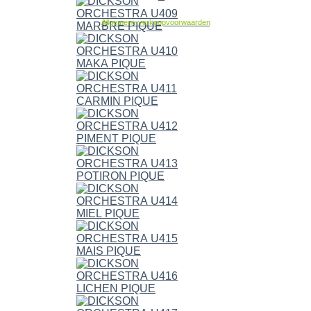
Allgemene verkoopvoorwaarden