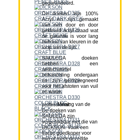
gegarandeerd.
De doeken zijn 100%
Acryl en zijn gemaakt
van een door en door
gekleurd acryl draad wat
de garantie is voor lang
behoud van kleuren in de
loop van de tijd.
SAULEDA doeken
hebben een
antischimmel
behandeling ondergaan
en zijn geïmpregneerd
voor het afstoten van vuil
en water.
Mening van de professional:
De doeken van
SAULEDA zijn
vergelijkbaar met die van
DICKSON. Vaak een
fractie goedkoper voor
min of meer dezelfde