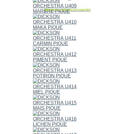
Allgemene verkoopvoorwaarden