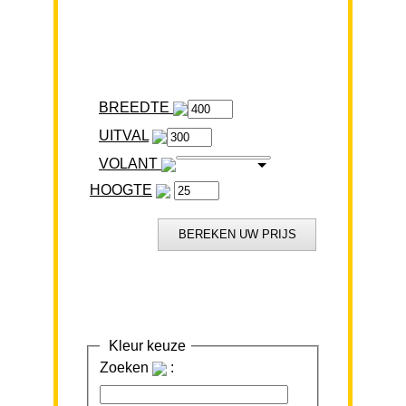
BREEDTE
VOLANT
HOOGTE
Kleur keuze
Zoeken
: