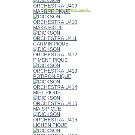
Allgemene verkoopvoorwaarden