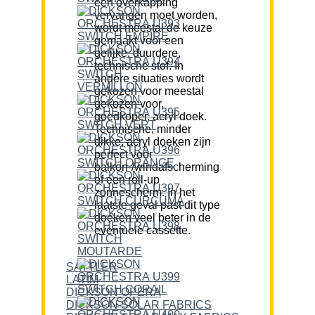
een overkapping
vervangen moet worden,
wordt meestal de keuze
gemaakt voor een
gelijke, duurdere,
technische stof. In
andere situaties wordt
gekozen voor meestal
gekozen voor,
goedkoper, acryl doek.
Technische, minder
dikke, acryl doeken zijn
perfect voor
balkon-/windafscherming
of een roll-up
zonnescherm. In het
laatste geval past dit type
doeken veel beter in de
eventuele cassette.
SATTLER
LATIM
DICKSON OPERA
DICKSON SOLAR FABRICS