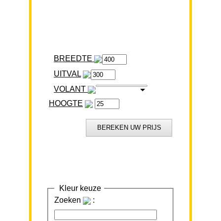
BREEDTE
VOLANT
HOOGTE
Kleur keuze
Zoeken
: